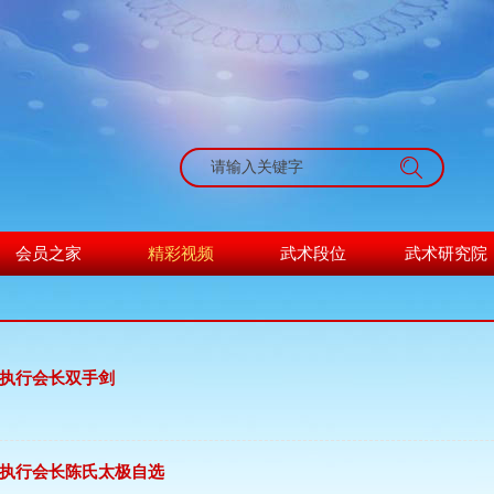
搜索
会员之家
精彩视频
武术段位
武术研究院
执行会长双手剑
执行会长陈氏太极自选