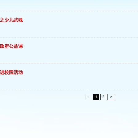
之少儿武魂
政府公益课
进校园活动
<
1
2
>