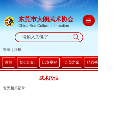
东莞市大朗武术协会
China Red Culture Information
搜索
登录
|
注册
首页
协会组织
比赛规程
会员之家
精彩视频
武术段位
暂无相关记录！