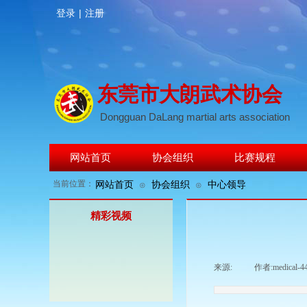
登录
|
注册
东莞市大朗武术协会
Dongguan DaLang martial arts association
网站首页
协会组织
比赛规程
当前位置：
网站首页
协会组织
中心领导
⊙
⊙
精彩视频
来源:
|
作者:
medical-4