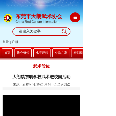
东莞市大朗武术协会
China Red Culture Information
搜索
登录
|
注册
首页
协会组织
比赛规程
会员之家
精彩视频
武术段位
大朗镇东明学校武术进校园活动
来源:
发布时间:
2022-06-16
6152
次浏览